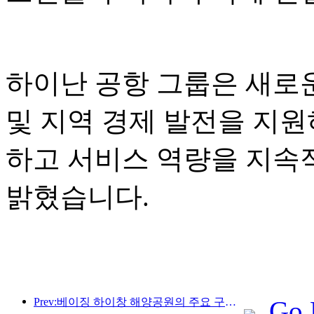
하이난 공항 그룹은 새로운
및 지역 경제 발전을 지원
하고 서비스 역량을 지속
밝혔습니다.
Prev:베이징 하이창 해양공원의 주요 구조물은 연내 상량될 예정이며, 완공 및 개장은 2027년으로 예상됩니다.
Go 