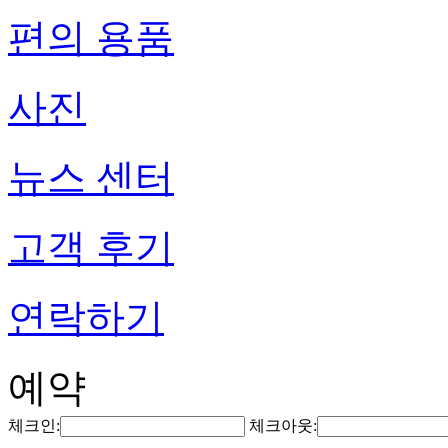
편의 용품
사진
뉴스 센터
고객 후기
연락하기
예약
체크인:
체크아웃: