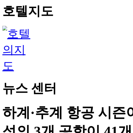
호텔지도
뉴스 센터
하계·추계 항공 시즌
섬의 3개 공항이 41