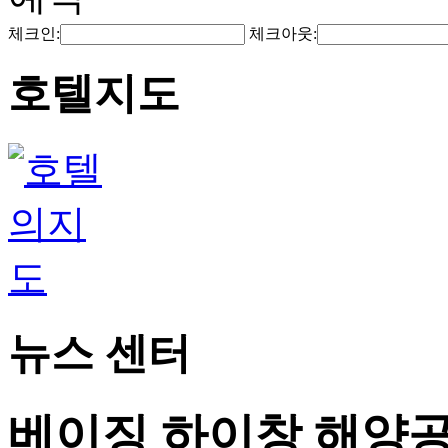
체크인:
체크아웃:
호텔지도
뉴스 센터
베이징 하이창 해양공