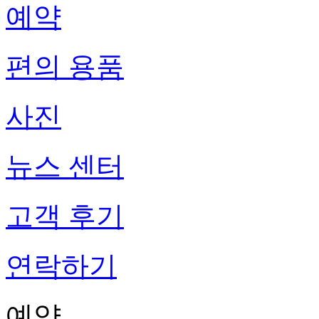
예약
편의 용품
사진
뉴스 센터
고객 후기
연락하기
예약