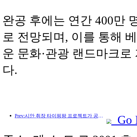
완공 후에는 연간 400만
로 전망되며, 이를 통해 
운 문화·관광 랜드마크로
다.
Prev:시안 취장 타이핑팡 프로젝트가 공식적으로 착공했으며, 총 건축 면적은 13만 7천 제곱미터입니다.
Go 