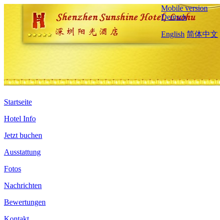
Mobile version
Deutsch
English
简体中文
Startseite
Hotel Info
Jetzt buchen
Ausstattung
Fotos
Nachrichten
Bewertungen
Kontakt