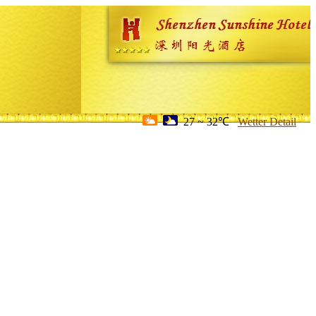
27 ~ 32℃
Wetter Detail