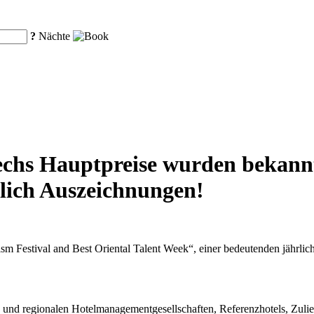
?
Nächte
echs Hauptpreise wurden bekann
lich Auszeichnungen!
Festival and Best Oriental Talent Week“, einer bedeutenden jährlich
n und regionalen Hotelmanagementgesellschaften, Referenzhotels, Zul