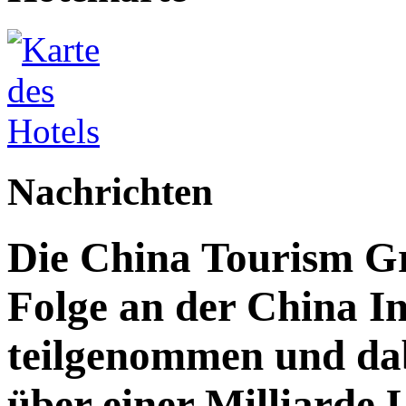
Nachrichten
Die China Tourism Gr
Folge an der China I
teilgenommen und da
über einer Milliarde 