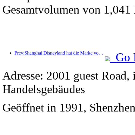
Gesamtvolumen von 1,041 M
Prev:Shanghai Disneyland hat die Marke von 100 Millionen Besuchern überschritten und wird um ein viertes Themenhotel erweitert.
Go 
Adresse: 2001 guest Road, i
Handelsgebäudes
Geöffnet in 1991, Shenzhen