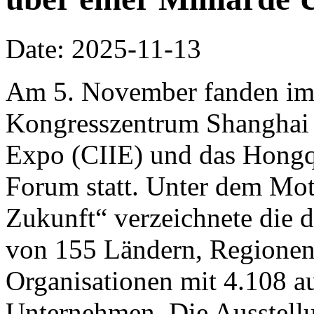
Date: 2025-11-13
Am 5. November fanden im 
Kongresszentrum Shanghai d
Expo (CIIE) und das Hongq
Forum statt. Unter dem Mo
Zukunft“ verzeichnete die d
von 155 Ländern, Regionen 
Organisationen mit 4.108 a
Unternehmen. Die Ausstellu