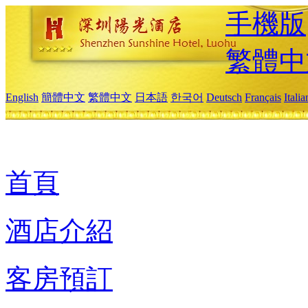
手機版
繁體中
English
簡體中文
繁體中文
日本語
한국어
Deutsch
Français
Itali
首頁
酒店介紹
客房預訂