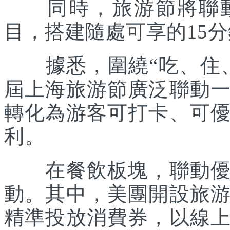
同時，旅游節將聯動各
目，搭建隨處可享的15
據悉，圍繞“吃、住、
屆上海旅游節廣泛聯動
轉化為游客可打卡、可
利。
在餐飲板塊，聯動優質
動。其中，美團開設旅
精準投放消費券，以線