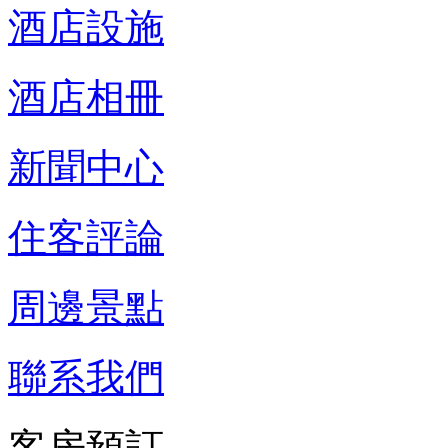
酒店設施
酒店相冊
新聞中心
住客評論
周邊景點
聯系我們
客房預訂