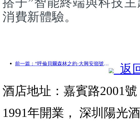
搭子”智能終端與科技
消費新體驗。
前一篇：“呼倫貝爾森林之約·大興安嶺號--星光列車·天翼之旅”旅游專列首發
返
酒店地址：嘉賓路2001
1991年開業， 深圳陽光