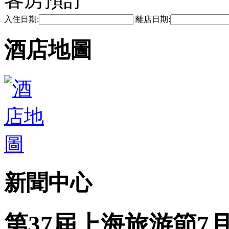
入住日期:
離店日期:
酒店地圖
新聞中心
第37屆上海旅游節7