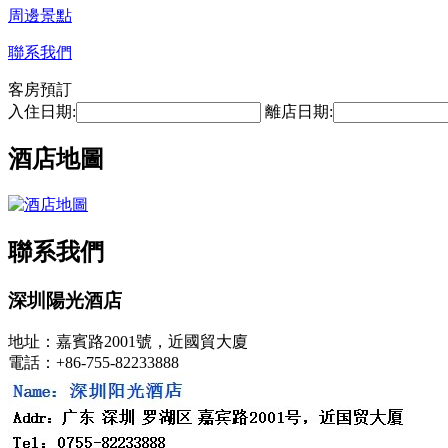
周邊景點
聯系我們
客房預訂
入住日期:
離店日期:
酒店地圖
聯系我們
深圳陽光酒店
地址：嘉賓路2001號，近國貿大廈
電話：+86-755-82233888