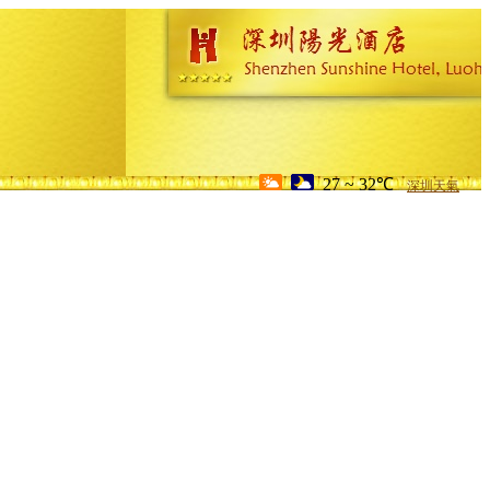
27 ~ 32℃
深圳天氣