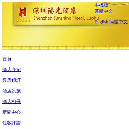
手機版
繁體中文
English
簡體中文
首頁
酒店介紹
客房預訂
酒店設施
酒店相冊
新聞中心
住客評論