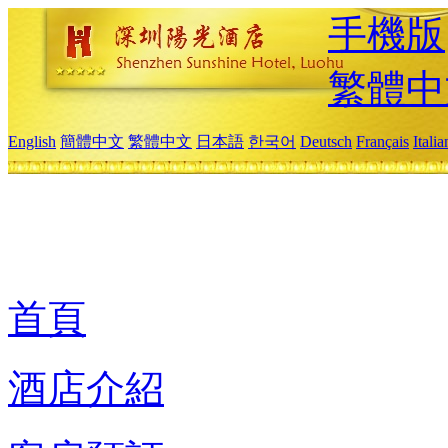
手機版
繁體中
English
簡體中文
繁體中文
日本語
한국어
Deutsch
Français
Itali
首頁
酒店介紹