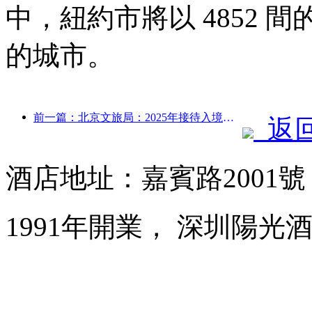
中，紐約市將以 4852
的城市。
前一篇：北京文旅局：2025年接待入境游客548萬人次，同比增長39%
返
酒店地址：嘉賓路2001
1991年開業， 深圳陽光