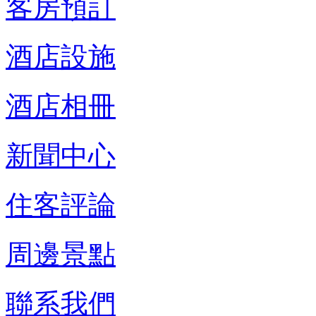
客房預訂
酒店設施
酒店相冊
新聞中心
住客評論
周邊景點
聯系我們