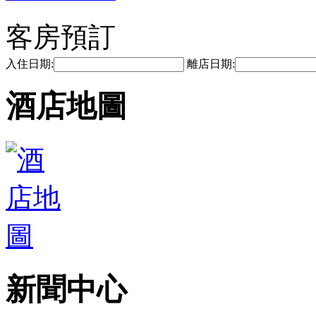
客房預訂
入住日期:
離店日期:
酒店地圖
新聞中心