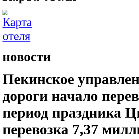
новости
Пекинское управлен
дороги начало пере
период праздника Ц
перевозка 7,37 мил