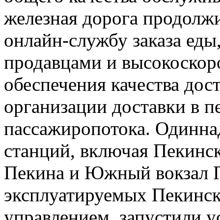
железная дорога продолж
онлайн-службу заказа еды
продавцами и высокоскор
обеспечения качества дос
организации доставки в п
пассажиропотока. Одинн
станций, включая Пекинск
Пекина и Южный вокзал Пе
эксплуатируемых Пекинс
управлением, запустили 