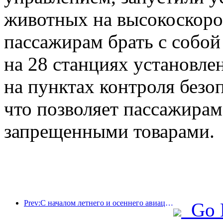
животных на высокоскоро
пассажирам брать с собой
на 28 станциях установл
на пунктах контроля безо
что позволяет пассажирам
запрещенными товарами.
Prev:С началом летнего и осеннего авиационного сезона в трех аэропортах острова Хайнань появилось 41 новое направление.
Go 