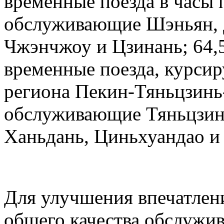
временные поезда в часы 
обслуживающие Шэньян, Д
Чжэнчжоу и Цзинань; 64,
временные поезда, курсир
региона Пекин-Тяньцзинь
обслуживающие Тяньцзин
Ханьдань, Циньхуандао и
Для улучшения впечатлен
общего качества обслужив