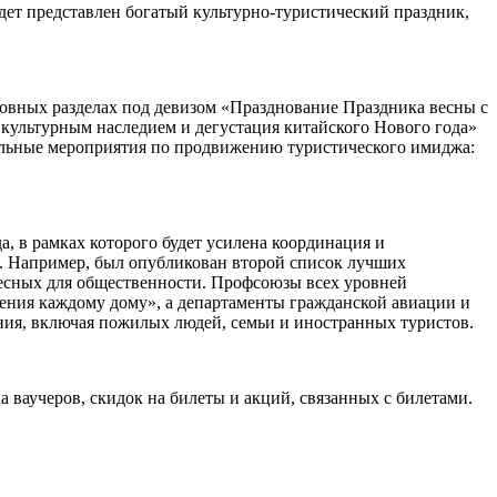
дет представлен богатый культурно-туристический праздник,
новных разделах под девизом «Празднование Праздника весны с
 культурным наследием и дегустация китайского Нового года»
нальные мероприятия по продвижению туристического имиджа:
а, в рамках которого будет усилена координация и
. Например, был опубликован второй список лучших
есных для общественности. Профсоюзы всех уровней
ения каждому дому», а департаменты гражданской авиации и
ения, включая пожилых людей, семьи и иностранных туристов.
 ваучеров, скидок на билеты и акций, связанных с билетами.