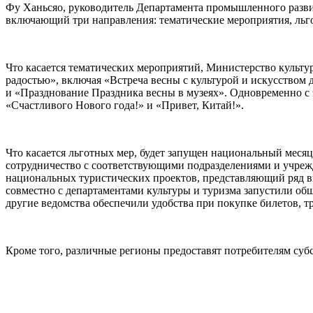
Фу Ханьсяо, руководитель Департамента промышленного развит
включающий три направления: тематические мероприятия, ль
Что касается тематических мероприятий, Министерство культу
радостью», включая «Встреча весны с культурой и искусством
и «Празднование Праздника весны в музеях». Одновременно с 
«Счастливого Нового года!» и «Привет, Китай!».
Что касается льготных мер, будет запущен национальный месяц
сотрудничество с соответствующими подразделениями и учреж
национальных туристических проектов, представляющий ряд в
совместно с департаментами культуры и туризма запустили о
другие ведомства обеспечили удобства при покупке билетов, 
Кроме того, различные регионы предоставят потребителям суб