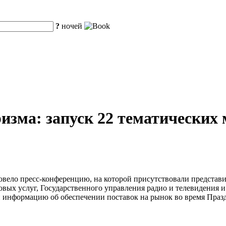
?
ночей
изма: запуск 22 тематических 
овело пресс-конференцию, на которой присутствовали представ
вых услуг, Государственного управления радио и телевидения 
 информацию об обеспечении поставок на рынок во время Праз