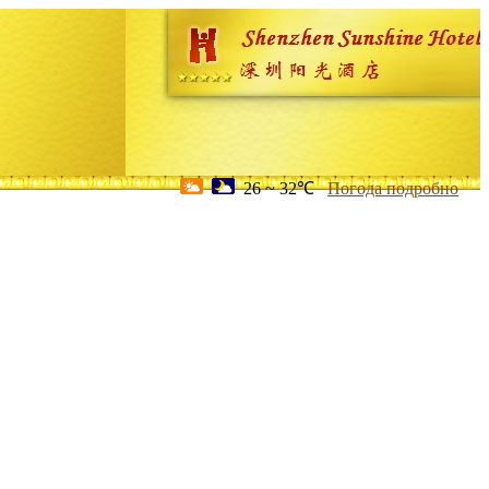
26 ~ 32℃
Погода подробно