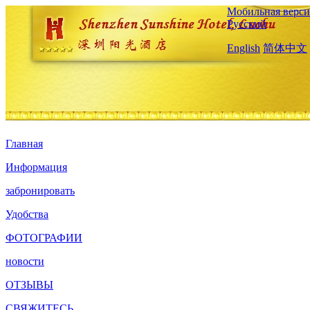
Мобильная верси
Русский
English
简体中文
Главная
Информация
забронировать
Удобства
ФОТОГРАФИИ
новости
ОТЗЫВЫ
СВЯЖИТЕСЬ