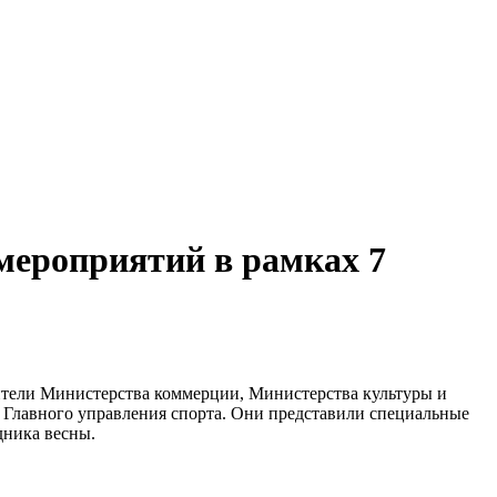
мероприятий в рамках 7
ители Министерства коммерции, Министерства культуры и
и Главного управления спорта. Они представили специальные
дника весны.