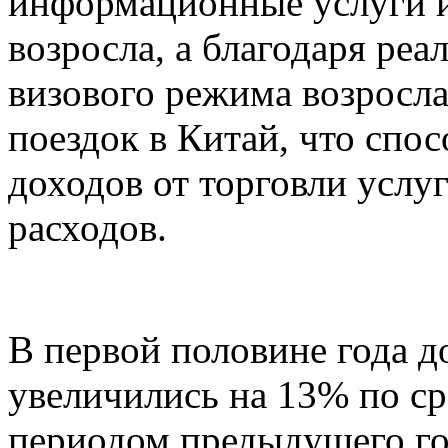
информационные услуги и
возросла, а благодаря ре
визового режима возросл
поездок в Китай, что спо
доходов от торговли услу
расходов.
В первой половине года д
увеличились на 13% по с
периодом предыдущего го