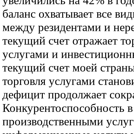
увеличились на 42% в го
баланс охватывает все ви
между резидентами и нере
текущий счет отражает то
услугами и инвестиционн
текущий счет моей стран
торговля услугами станови
дефицит продолжает сокр
Конкурентоспособность в
производственными услуг