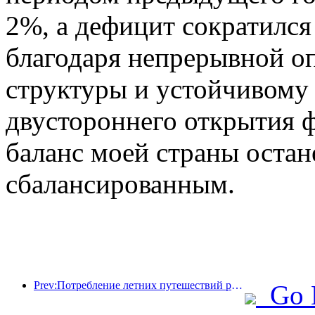
2%, а дефицит сократился
благодаря непрерывной о
структуры и устойчивому 
двустороннего открытия 
баланс моей страны остан
сбалансированным.
Prev:Потребление летних путешествий резко возросло, рынок культурного туризма модернизируется и внедряет инновации
Go 