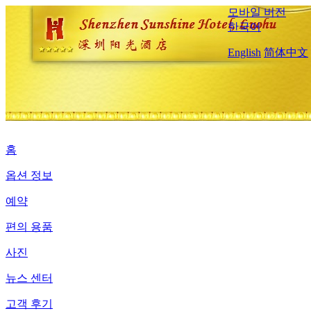
모바일 버전
한국어
English
简体中文
홈
옵션 정보
예약
편의 용품
사진
뉴스 센터
고객 후기