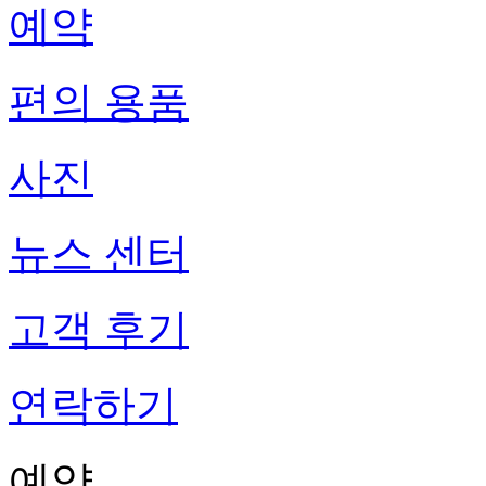
예약
편의 용품
사진
뉴스 센터
고객 후기
연락하기
예약