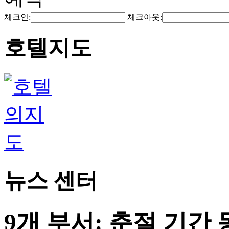
체크인:
체크아웃:
호텔지도
뉴스 센터
9개 부서: 춘절 기간