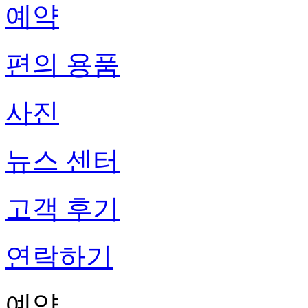
예약
편의 용품
사진
뉴스 센터
고객 후기
연락하기
예약