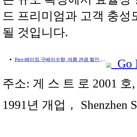
드 프리미엄과 고객 충성
될 것입니다.
Prev:베이징 구베이수향, 여름 관광 할인 행사 시작
Go 
주소: 게 스 트 로 2001 
1991년 개업， Shenzhen Sun