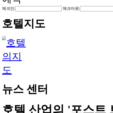
체크인:
체크아웃:
호텔지도
뉴스 센터
호텔 산업의 '포스트 