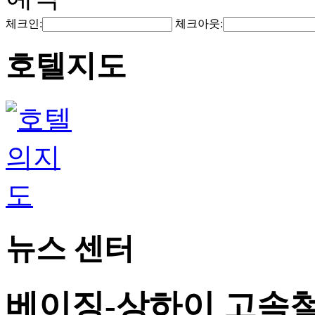
체크인:
체크아웃:
호텔지도
뉴스 센터
베이징-상하이 고속