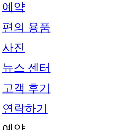
예약
편의 용품
사진
뉴스 센터
고객 후기
연락하기
예약