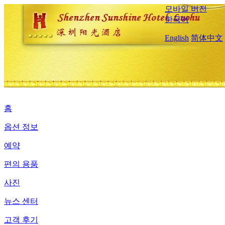
모바일 버전
한국어
English
简体中文
홈
옵션 정보
예약
편의 용품
사진
뉴스 센터
고객 후기