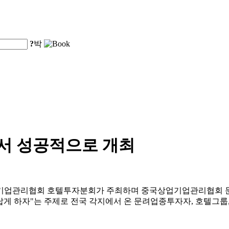
?
박
에서 성공적으로 개최
상업기업관리협회 호텔투자분회가 주최하며 중국상업기업관리협회 
게 하자"는 주제로 전국 각지에서 온 문려업종투자자, 호텔그룹,