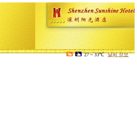
27 ~ 33℃
날씨 정보