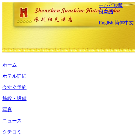
モバイル版
日本語
English
简体中文
ホーム
ホテル詳細
今すぐ予約
施設・設備
写真
ニュース
クチコミ