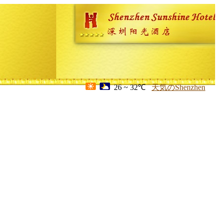
26 ~ 32℃
天気のShenzhen