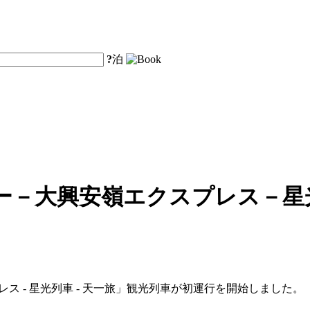
?
泊
ー－大興安嶺エクスプレス－星
レス - 星光列車 - 天一旅」観光列車が初運行を開始しました。