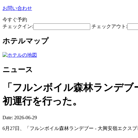
お問い合わせ
今すぐ予約
チェックイン:
チェックアウト:
ホテルマップ
ニュース
「フルンボイル森林ランデブ
初運行を行った。
Date: 2026-06-29
6月27日、「フルンボイル森林ランデブー - 大興安嶺エクスプ