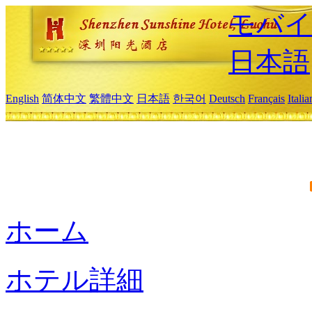
モバイ
日本語
English
简体中文
繁體中文
日本語
한국어
Deutsch
Français
Itali
ホーム
ホテル詳細