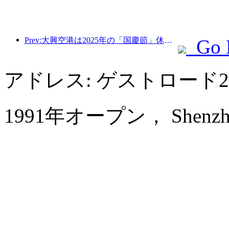
Prev:大興空港は2025年の「国慶節」休暇中に130万人以上の乗客を輸送する予定だ。
Go 
アドレス: ゲストロード2
1991年オープン， Shenzhen S