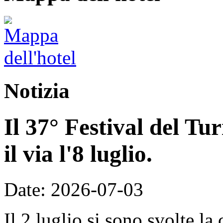
Notizia
Il 37° Festival del T
il via l'8 luglio.
Date: 2026-07-03
Il 2 luglio si sono svolte la