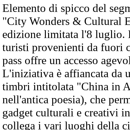
Elemento di spicco del segm
"City Wonders & Cultural En
edizione limitata l'8 luglio.
turisti provenienti da fuori c
pass offre un accesso agevol
L'iniziativa è affiancata da u
timbri intitolata "China in 
nell'antica poesia), che perm
gadget culturali e creativi i
collega i vari luoghi della ci