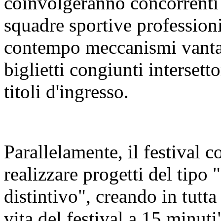
coinvolgeranno concorrenti 
squadre sportive profession
contempo meccanismi vanta
biglietti congiunti intersetto
titoli d'ingresso.
Parallelamente, il festival co
realizzare progetti del tipo 
distintivo", creando in tutta l
vita del festival a 15 minuti