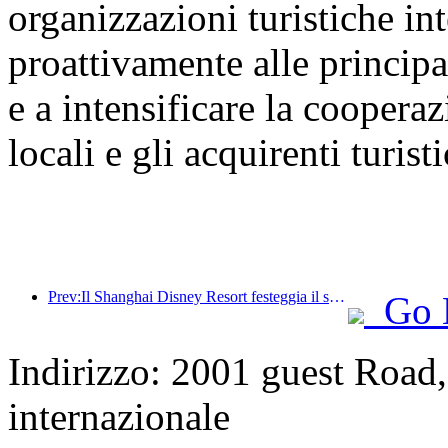
organizzazioni turistiche int
proattivamente alle principal
e a intensificare la cooperaz
locali e gli acquirenti turisti
Prev:Il Shanghai Disney Resort festeggia il suo decimo anniversario, avendo accolto finora oltre 100 milioni di visitatori.
Go 
Indirizzo: 2001 guest Road,
internazionale