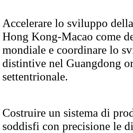
Accelerare lo sviluppo del
Hong Kong-Macao come desti
mondiale e coordinare lo sv
distintive nel Guangdong or
settentrionale.
Costruire un sistema di prodo
soddisfi con precisione le d