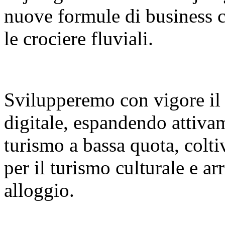
nuove formule di business co
le crociere fluviali.
Svilupperemo con vigore il
digitale, espandendo attiva
turismo a bassa quota, colt
per il turismo culturale e a
alloggio.