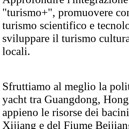
"turismo+", promuovere con v
turismo scientifico e tecnolo
sviluppare il turismo cultura
locali.
Sfruttiamo al meglio la polit
yacht tra Guangdong, Hong
appieno le risorse dei bacin
Xijiang e del Fiume Beijian