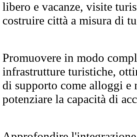
libero e vacanze, visite turi
costruire città a misura di tu
Promuovere in modo compl
infrastrutture turistiche, ot
di supporto come alloggi e 
potenziare la capacità di a
Approfondire l'integrazione 