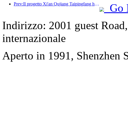
Prev:Il progetto Xi'an Qujiang Taipingfang ha ufficialmente preso il via, con un'area edificabile totale di 137.000 metri quadrati.
Go 
Indirizzo: 2001 guest Road,
internazionale
Aperto in 1991, Shenzhen S