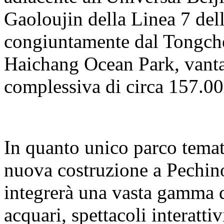
Gaoloujin della Linea 7 del
congiuntamente dal Tongch
Haichang Ocean Park, vanta
complessiva di circa 157.00
In quanto unico parco temat
nuova costruzione a Pechino
integrerà una vasta gamma d
acquari, spettacoli interatti