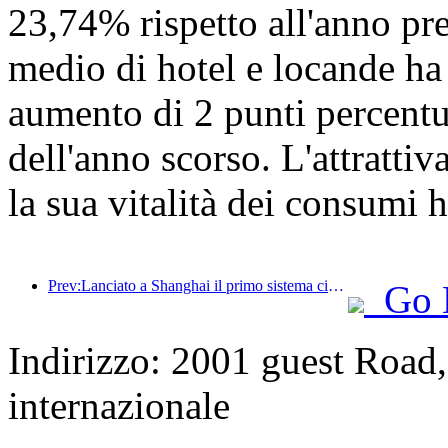
23,74% rispetto all'anno pre
medio di hotel e locande ha
aumento di 2 punti percentua
dell'anno scorso. L'attrattiva
la sua vitalità dei consumi 
Prev:Lanciato a Shanghai il primo sistema cinese di consumo culturale e turistico self-service per turisti stranieri
Go 
Indirizzo: 2001 guest Road,
internazionale