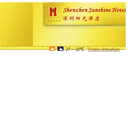
27 ~ 32℃
Tempo dettagliato