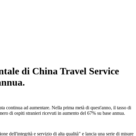
entale di China Travel Service
annua.
rata continua ad aumentare. Nella prima metà di quest'anno, il tasso di
mero di ospiti stranieri ricevuti in aumento del 67% su base annua.
one dell'integrità e servizio di alta qualità" e lancia una serie di misure