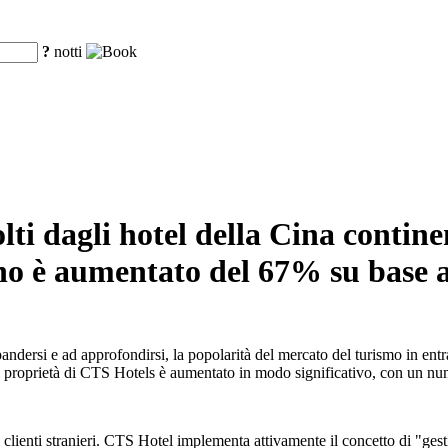
?
notti
olti dagli hotel della Cina contin
nno è aumentato del 67% su base 
andersi e ad approfondirsi, la popolarità del mercato del turismo in ent
 di proprietà di CTS Hotels è aumentato in modo significativo, con un nu
i clienti stranieri. CTS Hotel implementa attivamente il concetto di "gesti