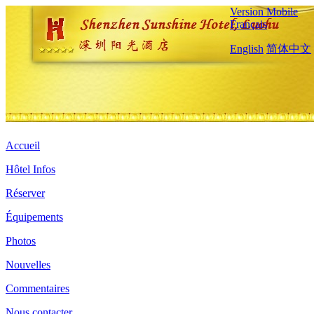
Version Mobile
Français
English
简体中文
Accueil
Hôtel Infos
Réserver
Équipements
Photos
Nouvelles
Commentaires
Nous contacter