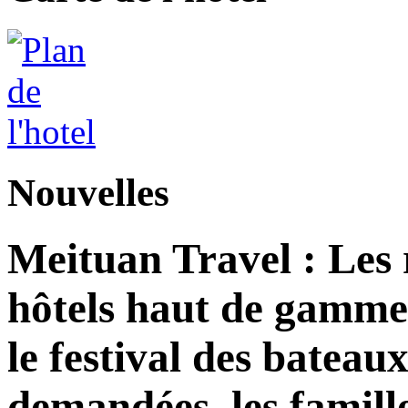
Nouvelles
Meituan Travel : Les 
hôtels haut de gamme
le festival des bateau
demandées, les famill