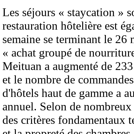
Les séjours « staycation » s
restauration hôtelière est é
semaine se terminant le 26 m
« achat groupé de nourriture
Meituan a augmenté de 233
et le nombre de commandes e
d'hôtels haut de gamme a a
annuel. Selon de nombreux 
des critères fondamentaux t
et la propreté des chambres,