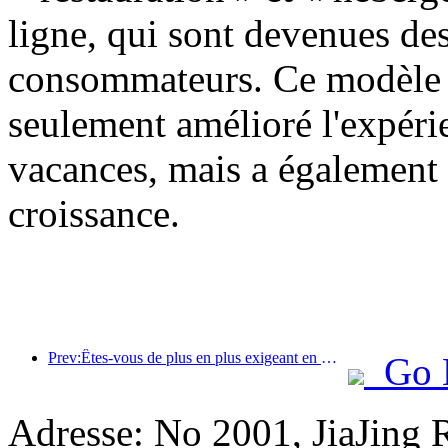
ligne, qui sont devenues des
consommateurs. Ce modèle d
seulement amélioré l'expér
vacances, mais a également 
croissance.
Prev:Êtes-vous de plus en plus exigeant en matière d’hôtels ? Les marques de milieu et haut de gamme « choisissent » toutes les détails
Go 
Adresse: No 2001, JiaJing