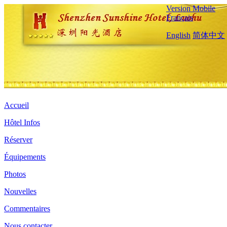
Version Mobile
Français
English
简体中文
Accueil
Hôtel Infos
Réserver
Équipements
Photos
Nouvelles
Commentaires
Nous contacter