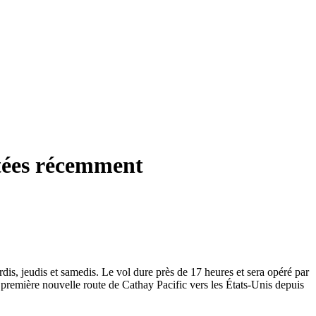
ntées récemment
dis, jeudis et samedis. Le vol dure près de 17 heures et sera opéré par
a première nouvelle route de Cathay Pacific vers les États-Unis depuis