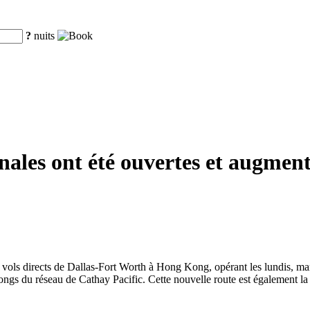
?
nuits
nales ont été ouvertes et augme
s vols directs de Dallas-Fort Worth à Hong Kong, opérant les lundis, mar
 longs du réseau de Cathay Pacific. Cette nouvelle route est également l