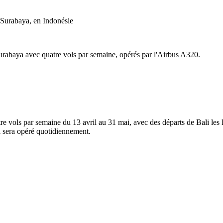
 Surabaya, en Indonésie
rabaya avec quatre vols par semaine, opérés par l'Airbus A320.
tre vols par semaine du 13 avril au 31 mai, avec des départs de Bali le
ol sera opéré quotidiennement.