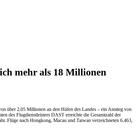
ich mehr als 18 Millionen
l von über 2,05 Millionen an den Häfen des Landes – ein Anstieg von
ten des Flugdienstleisters DAST erreichte die Gesamtzahl der
rjahr. Flüge nach Hongkong, Macau und Taiwan verzeichneten 6.463,