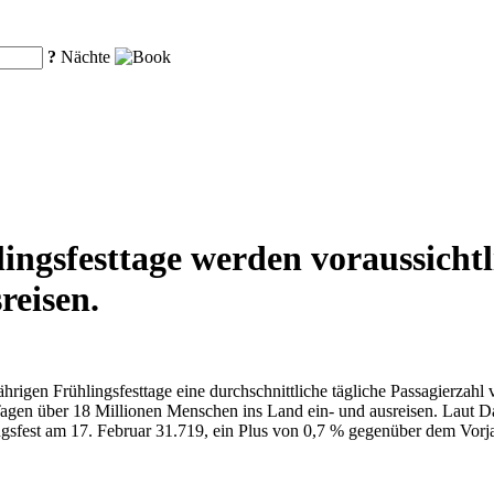
?
Nächte
ngsfesttage werden voraussichtl
reisen.
ährigen Frühlingsfesttage eine durchschnittliche tägliche Passagierzah
agen über 18 Millionen Menschen ins Land ein- und ausreisen. Laut Da
ingsfest am 17. Februar 31.719, ein Plus von 0,7 % gegenüber dem Vo