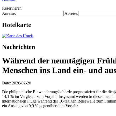
Reservieren
Anreise:
Abreise:
Hotelkarte
Nachrichten
Während der neuntägigen Frühli
Menschen ins Land ein- und aus
Date: 2026-02-20
Die philippinische Einwanderungsbehörde prognostiziert für die diesj
14,1 % im Vergleich zum Vorjahr. Insgesamt werden in diesen neun T
internationalen Flüge während der 16-tägigen Reisewelle zum Frühl
ein Anstieg von 9,9 % gegenüber dem Vorjahr.