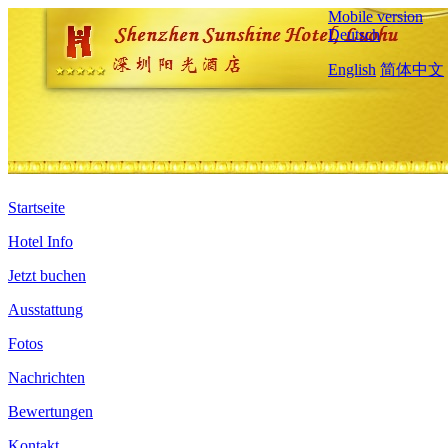
Mobile version
Deutsch
English
简体中文
Startseite
Hotel Info
Jetzt buchen
Ausstattung
Fotos
Nachrichten
Bewertungen
Kontakt