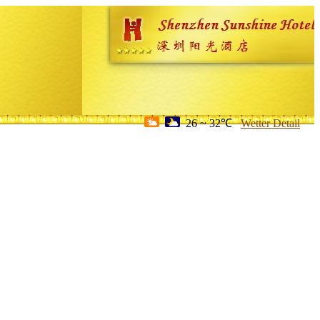
26 ~ 32℃
Wetter Detail