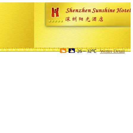
26 ~ 32℃
Wetter Detail