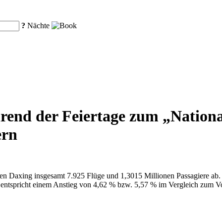
?
Nächte
end der Feiertage zum „National
ern
hafen Daxing insgesamt 7.925 Flüge und 1,3015 Millionen Passagiere ab
entspricht einem Anstieg von 4,62 % bzw. 5,57 % im Vergleich zum Vor