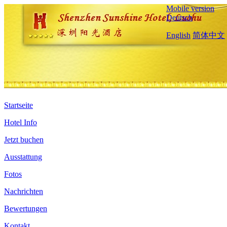
Mobile version
Deutsch
English
简体中文
Startseite
Hotel Info
Jetzt buchen
Ausstattung
Fotos
Nachrichten
Bewertungen
Kontakt