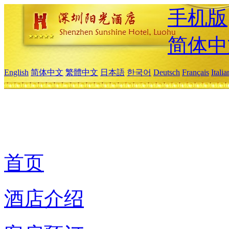
手机版
简体中
English
简体中文
繁體中文
日本語
한국어
Deutsch
Français
Itali
首页
酒店介绍