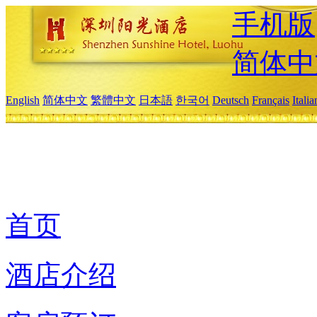
手机版
简体中
English
简体中文
繁體中文
日本語
한국어
Deutsch
Français
Itali
首页
酒店介绍