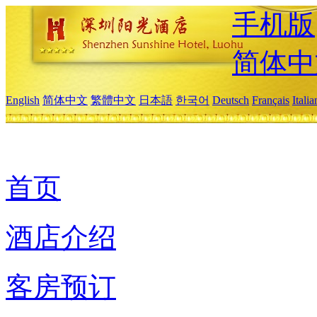
手机版
简体中
English
简体中文
繁體中文
日本語
한국어
Deutsch
Français
Itali
首页
酒店介绍
客房预订