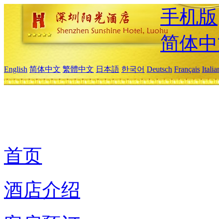
手机版
简体中
English
简体中文
繁體中文
日本語
한국어
Deutsch
Français
Itali
首页
酒店介绍